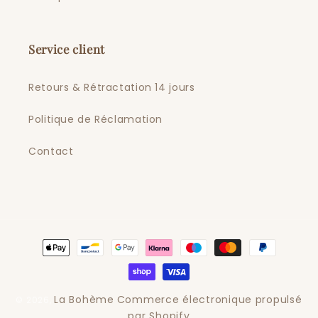
Service client
Retours & Rétractation 14 jours
Politique de Réclamation
Contact
Moyens
de
paiement
La Bohème
Commerce électronique propulsé
© 2026,
par Shopify