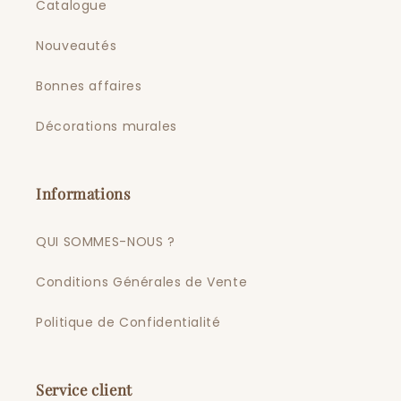
Catalogue
Nouveautés
Bonnes affaires
Décorations murales
Informations
QUI SOMMES-NOUS ?
Conditions Générales de Vente
Politique de Confidentialité
Service client