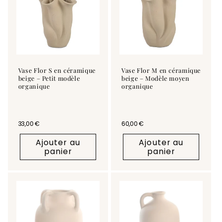
Vase Flor S en céramique
Vase Flor M en céramique
beige – Petit modèle
beige – Modèle moyen
organique
organique
Prix habituel
33,00 €
Prix habituel
60,00 €
Ajouter au
Ajouter au
panier
panier