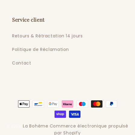
Service client
Retours & Rétractation 14 jours
Politique de Réclamation
Contact
Moyens
de
paiement
La Bohème
Commerce électronique propulsé
© 2026,
par Shopify