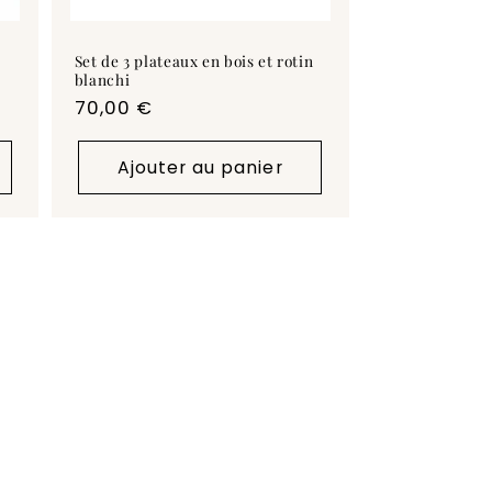
Set de 3 plateaux en bois et rotin
blanchi
Prix
70,00 €
habituel
Ajouter au panier