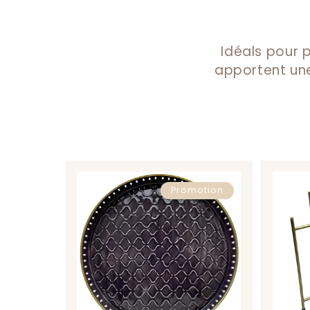
Idéals pour p
apportent une
Promotion