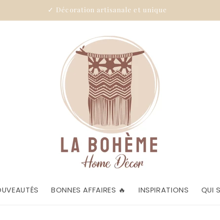
✓ Décoration artisanale et unique
OUVEAUTÉS
BONNES AFFAIRES 🔥
INSPIRATIONS
QUI 