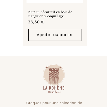
Plateau décoratif en bois de
manguier & coquillage
Prix
36,50 €
habituel
Ajouter au panier
Craquez pour une sélection de