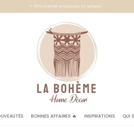
✓ Décoration artisanale et unique
OUVEAUTÉS
BONNES AFFAIRES 🔥
INSPIRATIONS
QUI 