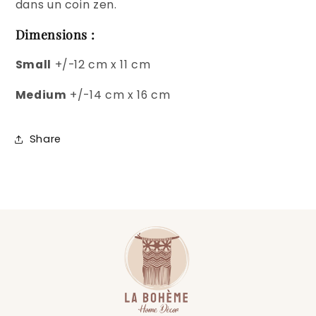
dans un coin zen.
Dimensions :
Small
+/-12 cm x 11 cm
Medium
+/-14 cm x 16 cm
Share