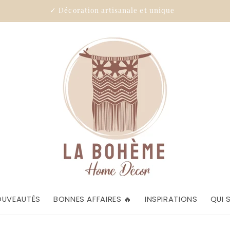
✓ Décoration artisanale et unique
OUVEAUTÉS
BONNES AFFAIRES 🔥
INSPIRATIONS
QUI 