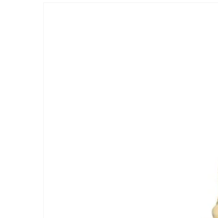
Passer aux
informations
produits