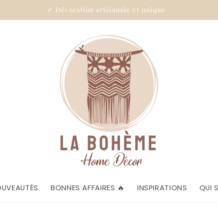
✓ Décoration artisanale et unique
OUVEAUTÉS
BONNES AFFAIRES 🔥
INSPIRATIONS
QUI 