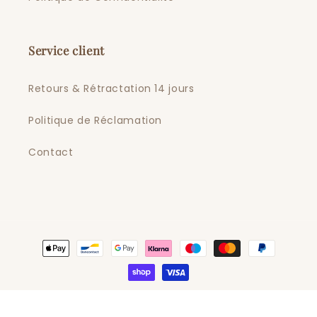
Service client
Retours & Rétractation 14 jours
Politique de Réclamation
Contact
Moyens
de
paiement
La Bohème
Commerce électronique propulsé
© 2026,
par Shopify