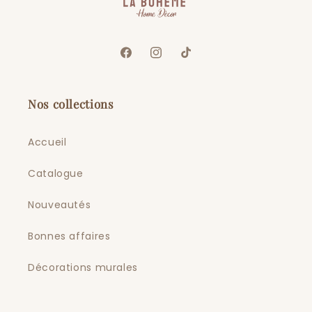
Facebook
Instagram
TikTok
Nos collections
Accueil
Catalogue
Nouveautés
Bonnes affaires
Décorations murales