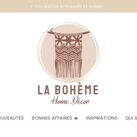
✓ Décoration artisanale et unique
OUVEAUTÉS
BONNES AFFAIRES 🔥
INSPIRATIONS
QUI 