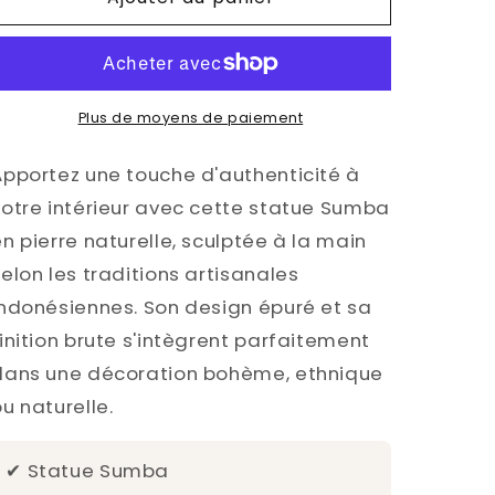
Plus de moyens de paiement
Apportez une touche d'authenticité à
votre intérieur avec cette statue Sumba
n pierre naturelle, sculptée à la main
elon les traditions artisanales
indonésiennes. Son design épuré et sa
finition brute s'intègrent parfaitement
dans une décoration bohème, ethnique
u naturelle.
✔ Statue Sumba